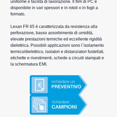
uniforme e facilità di lavorazione. Il film di PC é
disponibile in vari spessori e in rotoli o in fogli a
formato.
Lexan FR 65 é caratterizzata da resistenza alla
perforazione, basso assorbimento di umidità,
elevate prestazioni termiche ed eccellente rigidità
dielettrica. Possibili applicazioni sono l´isolamento
termico/dielettrico, isolatori e distanziatori fustellati,
etichette e rivestimenti, schede a circuiti stampati e
la schermatura EMI.