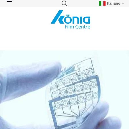
Italiano
Skip to Content
Search
Toggle Nav