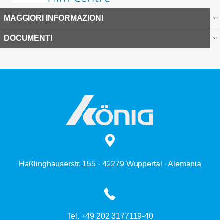
MAGGIORI INFORMAZIONI
DOCUMENTI
Haßlinghauserstr. 155 · 42279 Wuppertal · Alemania
Tel. +49 202 3177119-40