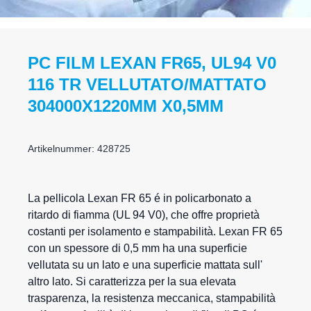
PC FILM LEXAN FR65, UL94 V0
116 TR VELLUTATO/MATTATO
304000X1220MM X0,5MM
Artikelnummer: 428725
La pellicola
Lexan
FR 65 é in policarbonato a
ritardo di fiamma (UL 94 V0), che offre proprietà
costanti per isolamento e stampabilità. Lexan FR 65
con un spessore di 0,5 mm ha una superficie
vellutata su un lato e una superficie mattata sull'
altro lato. Si caratterizza per la sua elevata
trasparenza, la resistenza meccanica, stampabilità