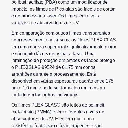
polibutil acrilato (PBA) como um modificador de
impacto, os filmes de
Plexiglas
são fáceis de cortar
e de processar a laser. Os filmes têm níveis
variáveis de absorvedores de UV.
Em comparação com outros filmes transparentes
sem revestimento anti-riscos, os filmes PLEXIGLAS
têm uma dureza superficial significativamente maior
e são muito fáceis de usinar a laser. Uma
laminação de proteção em ambos os lados protege
o PLEXIGLAS 99524 de 0,175 mm contra
arranhões durante o processamento. Está
disponível em várias espessuras padrão entre 175
µm e 1,0 mm e pode ser fornecido em rolos ou
cortado em tamanhos individuais.
Os filmes PLEXIGLAS® são feitos de polimetil
metacrilato (PMMA) e têm diferentes níveis de
absorvedores de UV. Eles têm muito boa
resistência à abrasão e às intempéries e são