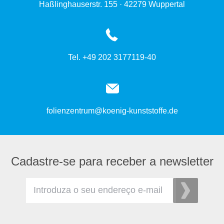
Haßlinghauserstr. 155 · 42279 Wuppertal
Tel. +49 202 3177119-40
folienzentrum@koenig-kunststoffe.de
Cadastre-se para receber a newsletter