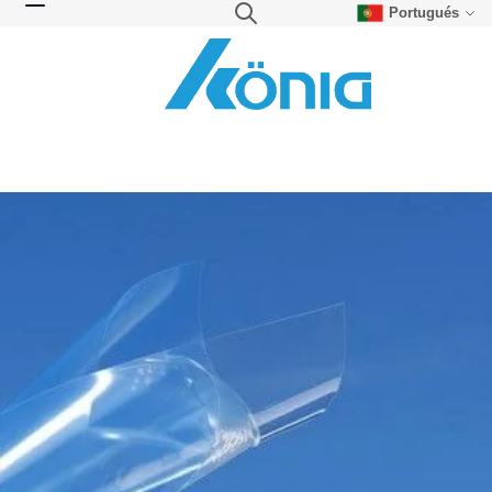
Portugués
Skip to Content
Search
Toggle Nav