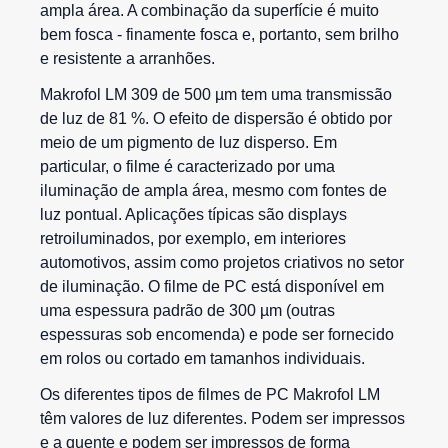
ampla área. A combinação da superfície é muito
bem fosca - finamente fosca e, portanto, sem brilho
e resistente a arranhões.
Makrofol LM 309 de 500 µm tem uma transmissão
de luz de 81 %. O efeito de dispersão é obtido por
meio de um pigmento de luz disperso. Em
particular, o filme é caracterizado por uma
iluminação de ampla área, mesmo com fontes de
luz pontual. Aplicações típicas são displays
retroiluminados, por exemplo, em interiores
automotivos, assim como projetos criativos no setor
de iluminação. O filme de PC está disponível em
uma espessura padrão de 300 µm (outras
espessuras sob encomenda) e pode ser fornecido
em rolos ou cortado em tamanhos individuais.
Os diferentes tipos de filmes de PC Makrofol LM
têm valores de luz diferentes. Podem ser impressos
e a quente e podem ser impressos de forma