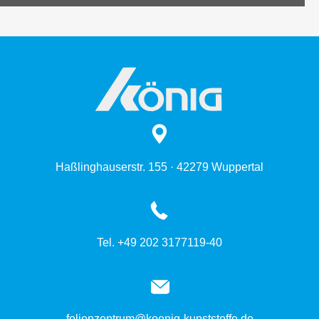
Haßlinghauserstr. 155 · 42279 Wuppertal
Tel. +49 202 3177119-40
folienzentrum@koenig-kunststoffe.de