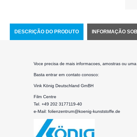
DESCRIÇÃO DO PRODUTO
INFORMAÇÃO SOB
Voce precisa de mais informacoes, amostras ou uma 
Basta entrar em contato conosco:
Vink König Deutschland GmBH
Film Centre
Tel. +49 202 3177119-40
e-Mail:
folienzentrum@koenig-kunststoffe.de