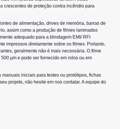
s crescentes de proteção contra incêndio para
fontes de alimentação, drives de memória, barras de
ório, assim como a produção de filmes laminados
larmente adequado para a blindagem EMI/ RFI
e impressos diretamente sobre os filmes. Portanto,
lantes, geralmente não é mais necessária. O filme
 500 µm e pode ser fornecido em rolos ou em
manuais iniciais para testes ou protótipos, fichas
eu projeto, não hesite em nos contatar. A equipe do